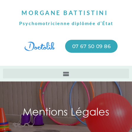
MORGANE BATTISTINI
Psychomotricienne diplômée d’État
07 67 50 09 86
Mentions Légales